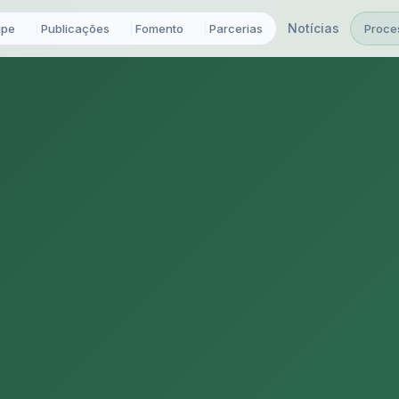
Notícias
ipe
Publicações
Fomento
Parcerias
Proce