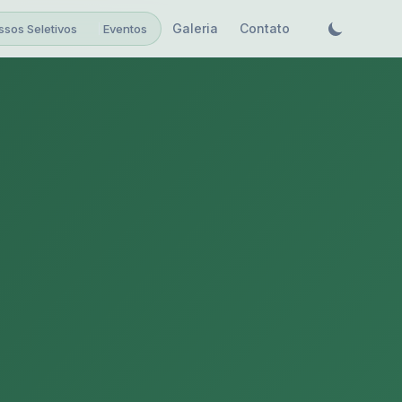
Galeria
Contato
ssos Seletivos
Eventos