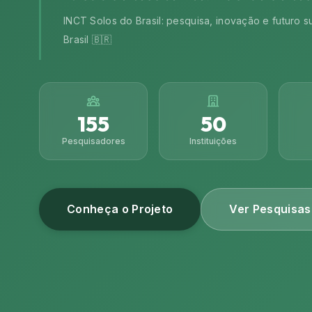
INCT Solos do Brasil: pesquisa, inovação e futuro s
Brasil 🇧🇷
155
50
Pesquisadores
Instituições
Conheça o Projeto
Ver Pesquisas