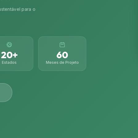
ustentável para o
20+
60
Estados
Meses de Projeto